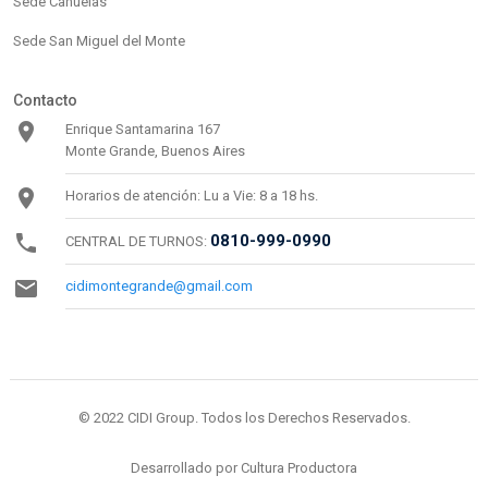
Sede Cañuelas
Sede San Miguel del Monte
Contacto
Enrique Santamarina 167
Monte Grande, Buenos Aires
Horarios de atención: Lu a Vie: 8 a 18 hs.
0810-999-0990
CENTRAL DE TURNOS:
cidimontegrande@gmail.com
© 2022 CIDI Group. Todos los Derechos Reservados.
Desarrollado por Cultura Productora