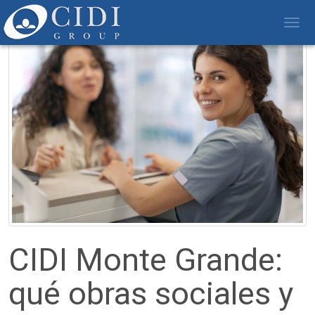
TOG
NAV
CIDI Monte Grande:
qué obras sociales y