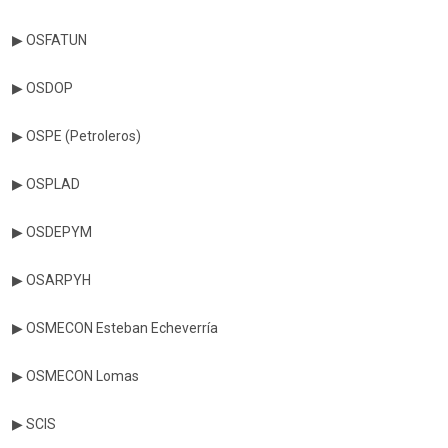
▶ OSFATUN
▶ OSDOP
▶ OSPE (Petroleros)
▶ OSPLAD
▶ OSDEPYM
▶ OSARPYH
▶ OSMECON Esteban Echeverría
▶ OSMECON Lomas
▶ SCIS